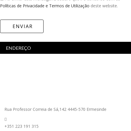
Políticas de Privacidade e
Termos de Utilização
deste website.
ENVIAR
ENDEREÇO
Rua Professor Correia de Sá,142 4445-570 Ermesinde
+351 223 191 315