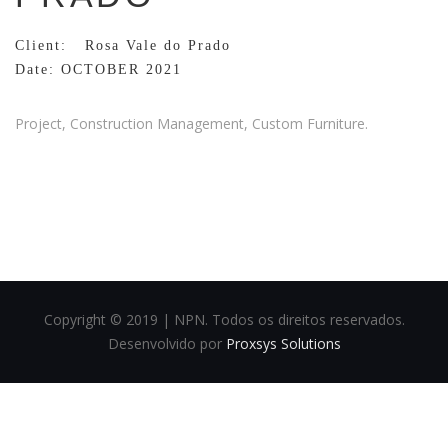
Client: Rosa Vale do Prado
Date: OCTOBER 2021
Project, Construction Management, Custom Furniture.
Copyright © 2019 | NPN. Todos os direitos reservados.
Desenvolvido por
Proxsys Solutions