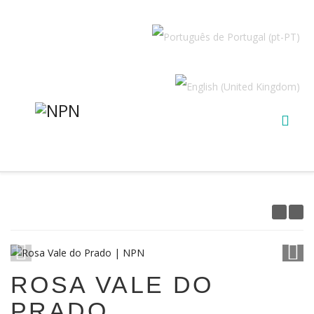
1
/
12
ROSA VALE DO
PRADO