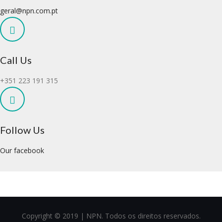
geral@npn.com.pt
Call Us
+351 223 191 315
Follow Us
Our facebook
Copyright © 2019 | NPN. Todos os direitos reservados.