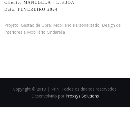
Cliente: MANUBELA - LISBOA
Data: FEVEREIRO 2024
Projeto, Gestão de Obra, Mobiliário Personalizado, Design de
Interiores e Mobiliário Cindarella
Copyright © 2019 | NPN. Todos os direitos reservados.
Desenvolvido por
Proxsys Solutions