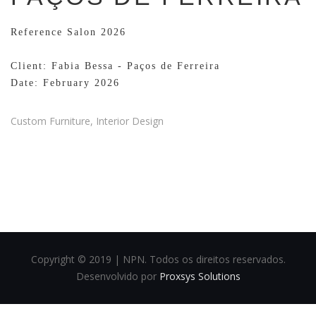
Reference Salon 2026
Client: Fabia Bessa - Paços de Ferreira
Date: February 2026
Custom Furniture, Interior Design
Copyright © 2019 | NPN. Todos os direitos reservados.
Desenvolvido por
Proxsys Solutions