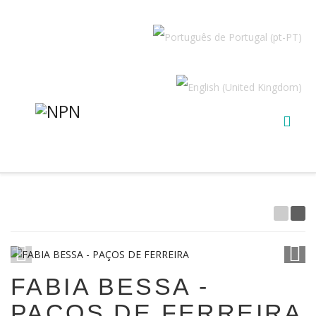
1
/
3
FABIA BESSA -
PAÇOS DE FERREIRA