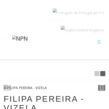
1
/
6
FILIPA PEREIRA -
VIZELA