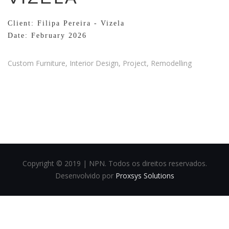
Client: Filipa Pereira - Vizela
Date: February 2026
Custom Furniture, Interior Design, Project, Remodelling
Copyright © 2019 | NPN. Todos os direitos reservados.
Desenvolvido por
Proxsys Solutions