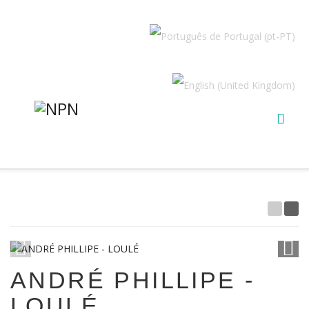
1
/
8
ANDRÉ PHILLIPE -
LOULÉ