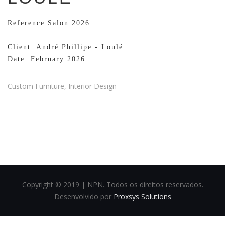
Reference Salon 2026
Client: André Phillipe - Loulé
Date: February 2026
Custom Furniture, Interior Design
Copyright © 2019 | NPN. Todos os direitos reservados.
Desenvolvido por
Proxsys Solutions