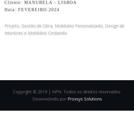
Cliente: MANUBELA - LISBOA
Data: FEVEREIRO 2024
Projeto, Gestão de Obra, Mobiliário Personalizado, Design de
Interiores e Mobiliário Cindarella
Copyright © 2019 | NPN. Todos os direitos reservados.
Desenvolvido por
Proxsys Solutions